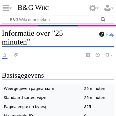
B&G Wiki
Informatie over "25
Hulp
minuten"
Basisgegevens
Weergegeven paginanaam
25 minuten
Standaard sorteerwijze
25 minuten
Paginalengte (in bytes)
825
Naamruimte-ID
0