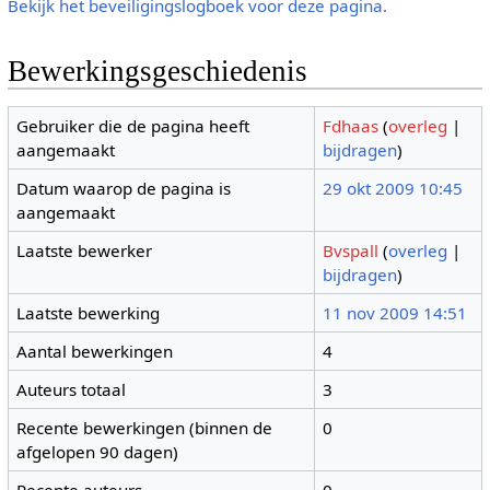
Bekijk het beveiligingslogboek voor deze pagina.
Bewerkingsgeschiedenis
Gebruiker die de pagina heeft
Fdhaas
(
overleg
|
aangemaakt
bijdragen
)
Datum waarop de pagina is
29 okt 2009 10:45
aangemaakt
Laatste bewerker
Bvspall
(
overleg
|
bijdragen
)
Laatste bewerking
11 nov 2009 14:51
Aantal bewerkingen
4
Auteurs totaal
3
Recente bewerkingen (binnen de
0
afgelopen 90 dagen)