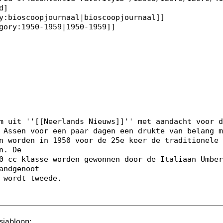
sjabloon: