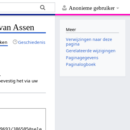
Anonieme gebruiker
 van Assen
Meer
Verwijzingen naar deze
jken
Geschiedenis
pagina
Gerelateerde wijzigingen
Paginagegevens
Paginalogboek
.
evestig het via uw