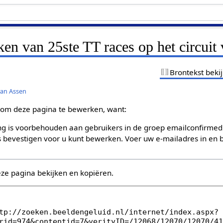
ken van 25ste TT races op het circuit
Brontekst beki
 van Assen
om deze pagina te bewerken, want:
g is voorbehouden aan gebruikers in de groep emailconfirmed
bevestigen voor u kunt bewerken. Voer uw e-mailadres in en b
eze pagina bekijken en kopiëren.