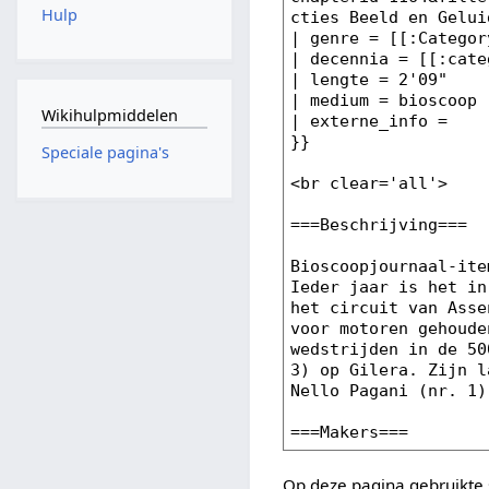
Hulp
Wikihulpmiddelen
Speciale pagina's
Op deze pagina gebruikte 