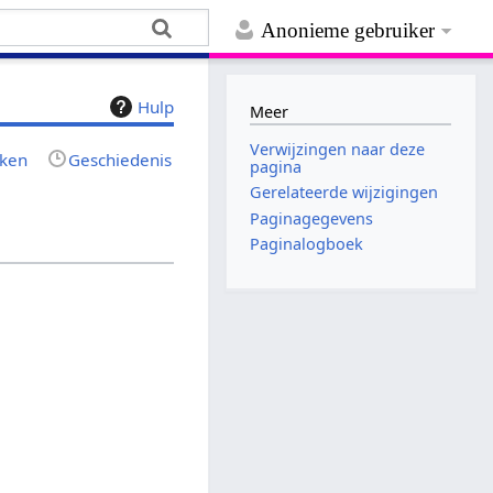
Anonieme gebruiker
Hulp
Meer
Verwijzingen naar deze
jken
Geschiedenis
pagina
Gerelateerde wijzigingen
Paginagegevens
Paginalogboek