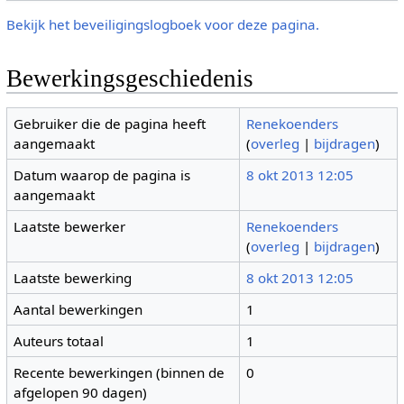
Bekijk het beveiligingslogboek voor deze pagina.
Bewerkingsgeschiedenis
Gebruiker die de pagina heeft
Renekoenders
aangemaakt
(
overleg
|
bijdragen
)
Datum waarop de pagina is
8 okt 2013 12:05
aangemaakt
Laatste bewerker
Renekoenders
(
overleg
|
bijdragen
)
Laatste bewerking
8 okt 2013 12:05
Aantal bewerkingen
1
Auteurs totaal
1
Recente bewerkingen (binnen de
0
afgelopen 90 dagen)