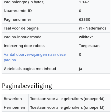
Paginalengte (in bytes)
1.147
Naamruimte-ID
0
Paginanummer
63330
Taal voor de pagina
nl - Nederlands
Pagina-inhoudsmodel
wikitext
Indexering door robots
Toegestaan
Aantal doorverwijzingen naar deze
0
pagina
Geteld als pagina met inhoud
Ja
Paginabeveiliging
Bewerken
Toestaan voor alle gebruikers (onbeperkt)
Hernoemen
Toestaan voor alle gebruikers (onbeperkt)