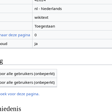
nl - Nederlands
wikitext
Toegestaan
 naar deze pagina
0
houd
Ja
ng
oor alle gebruikers (onbeperkt)
oor alle gebruikers (onbeperkt)
boek voor deze pagina.
iedenis