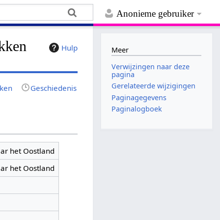
Anonieme gebruiker
ekken
Hulp
Meer
Verwijzingen naar deze
pagina
Gerelateerde wijzigingen
jken
Geschiedenis
Paginagegevens
Paginalogboek
ar het Oostland
ar het Oostland