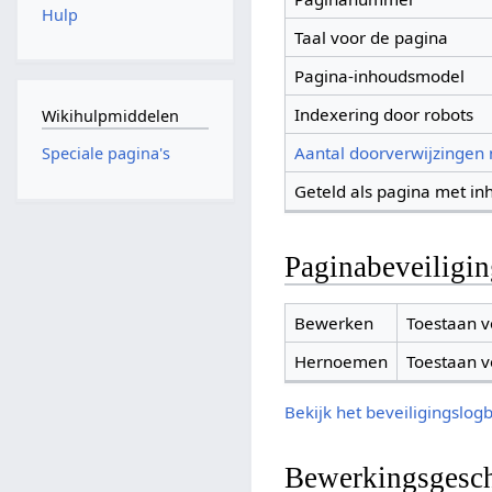
Hulp
Taal voor de pagina
Pagina-inhoudsmodel
Indexering door robots
Wikihulpmiddelen
Aantal doorverwijzingen
Speciale pagina's
Geteld als pagina met in
Paginabeveiligi
Bewerken
Toestaan v
Hernoemen
Toestaan v
Bekijk het beveiligingslog
Bewerkingsgesch