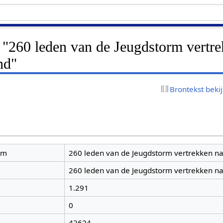
 "260 leden van de Jeugdstorm vertr
nd"
Brontekst beki
am
260 leden van de Jeugdstorm vertrekken na
260 leden van de Jeugdstorm vertrekken na
1.291
0
42624