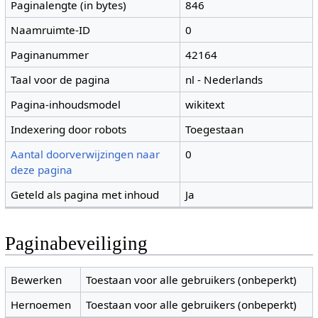
Paginalengte (in bytes)
846
Naamruimte-ID
0
Paginanummer
42164
Taal voor de pagina
nl - Nederlands
Pagina-inhoudsmodel
wikitext
Indexering door robots
Toegestaan
Aantal doorverwijzingen naar
0
deze pagina
Geteld als pagina met inhoud
Ja
Paginabeveiliging
Bewerken
Toestaan voor alle gebruikers (onbeperkt)
Hernoemen
Toestaan voor alle gebruikers (onbeperkt)