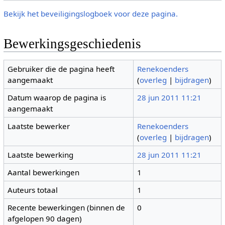
Bekijk het beveiligingslogboek voor deze pagina.
Bewerkingsgeschiedenis
Gebruiker die de pagina heeft
Renekoenders
aangemaakt
(
overleg
|
bijdragen
)
Datum waarop de pagina is
28 jun 2011 11:21
aangemaakt
Laatste bewerker
Renekoenders
(
overleg
|
bijdragen
)
Laatste bewerking
28 jun 2011 11:21
Aantal bewerkingen
1
Auteurs totaal
1
Recente bewerkingen (binnen de
0
afgelopen 90 dagen)