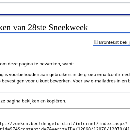
jken van 28ste Sneekweek
Brontekst beki
om deze pagina te bewerken, want:
g is voorbehouden aan gebruikers in de groep emailconfirmed
bevestigen voor u kunt bewerken. Voer uw e-mailadres in en b
eze pagina bekijken en kopiëren.