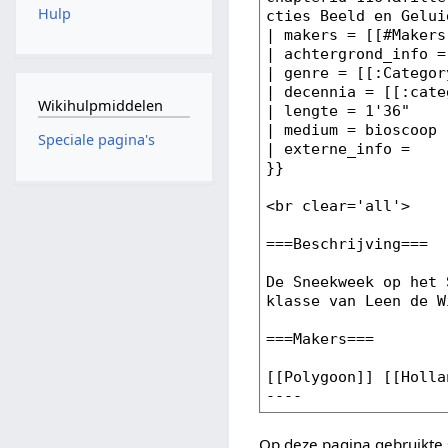
Hulp
Wikihulpmiddelen
Speciale pagina's
Op deze pagina gebruikte 