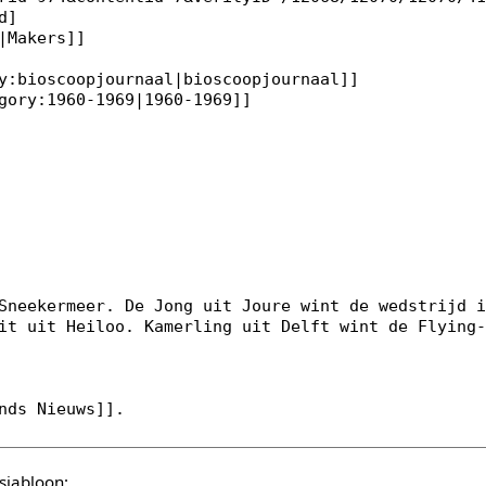
sjabloon: