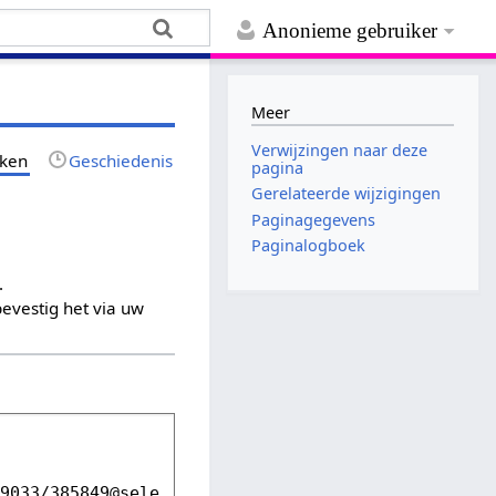
Anonieme gebruiker
Meer
Verwijzingen naar deze
jken
Geschiedenis
pagina
Gerelateerde wijzigingen
Paginagegevens
Paginalogboek
.
evestig het via uw