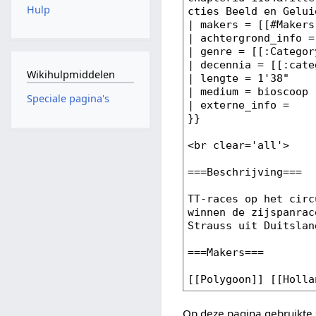
Hulp
Wikihulpmiddelen
Speciale pagina's
Op deze pagina gebruikte 