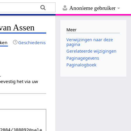
Anonieme gebruiker
 van Assen
Meer
Verwijzingen naar deze
jken
Geschiedenis
pagina
Gerelateerde wijzigingen
Paginagegevens
Paginalogboek
.
evestig het via uw