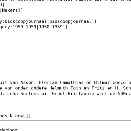
sjabloon: