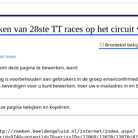
ken van 28ste TT races op het circuit
Brontekst beki
 van Assen
om deze pagina te bewerken, want:
g is voorbehouden aan gebruikers in de groep emailconfirmed
bevestigen voor u kunt bewerken. Voer uw e-mailadres in en b
eze pagina bekijken en kopiëren.