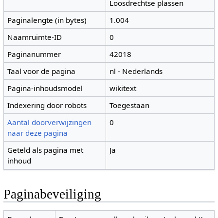
Loosdrechtse plassen
Paginalengte (in bytes)
1.004
Naamruimte-ID
0
Paginanummer
42018
Taal voor de pagina
nl - Nederlands
Pagina-inhoudsmodel
wikitext
Indexering door robots
Toegestaan
Aantal doorverwijzingen
0
naar deze pagina
Geteld als pagina met
Ja
inhoud
Paginabeveiliging