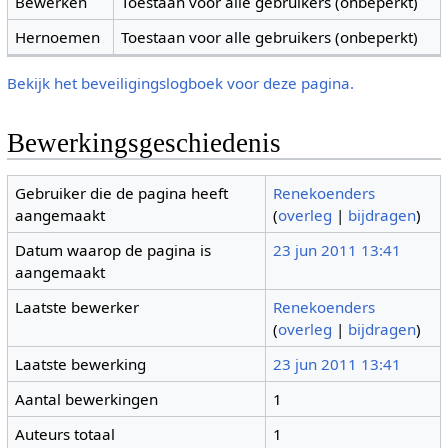
Bewerken
Toestaan voor alle gebruikers (onbeperkt)
Hernoemen
Toestaan voor alle gebruikers (onbeperkt)
Bekijk het beveiligingslogboek voor deze pagina.
Bewerkingsgeschiedenis
Gebruiker die de pagina heeft
Renekoenders
aangemaakt
(
overleg
|
bijdragen
)
Datum waarop de pagina is
23 jun 2011 13:41
aangemaakt
Laatste bewerker
Renekoenders
(
overleg
|
bijdragen
)
Laatste bewerking
23 jun 2011 13:41
Aantal bewerkingen
1
Auteurs totaal
1