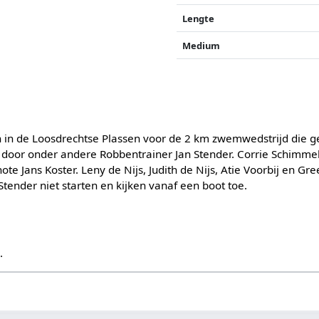
Lengte
Medium
 in de Loosdrechtse Plassen voor de 2 km zwemwedstrijd die g
oor onder andere Robbentrainer Jan Stender. Corrie Schimmel 
ote Jans Koster. Leny de Nijs, Judith de Nijs, Atie Voorbij en G
tender niet starten en kijken vanaf een boot toe.
s
.