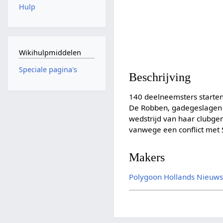
Hulp
Wikihulpmiddelen
Speciale pagina's
Beschrijving
140 deelneemsters starten
De Robben, gadegeslagen d
wedstrijd van haar clubgen
vanwege een conflict met S
Makers
Polygoon
Hollands Nieuw