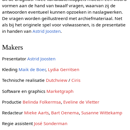
vormen aan de hand van twaalf vragen, waarvan zij de
antwoorden eventueel kunnen opzoeken in naslagwerken.
De vragen worden geïllustreerd met archiefmateriaal. Net
als bij het originele spel voor volwassenen, is de presentatie
in handen van
Astrid Joosten
.
Makers
Presentator
Astrid Joosten
Kleding
Maik de Boer
,
Lydia Gerritsen
Technische realisatie
Dutchview
/
Ciris
Software en graphics
Marketgraph
Productie
Belinda Folkermsa
,
Eveline de Vletter
Redacteur
Mieke Aarts
,
Bart Oenema
,
Susanne Wittekamp
Regie assistent
José Sonderman