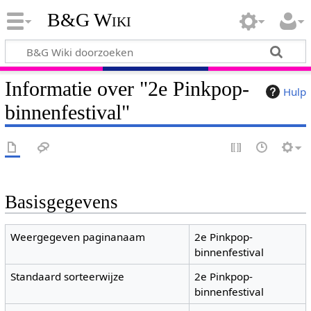
B&G Wiki
Informatie over "2e Pinkpop-
Hulp
binnenfestival"
Basisgegevens
Weergegeven paginanaam
2e Pinkpop-
binnenfestival
Standaard sorteerwijze
2e Pinkpop-
binnenfestival