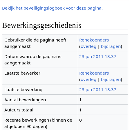
Bekijk het beveiligingslogboek voor deze pagina.
Bewerkingsgeschiedenis
Gebruiker die de pagina heeft
Renekoenders
aangemaakt
(
overleg
|
bijdragen
)
Datum waarop de pagina is
23 jun 2011 13:37
aangemaakt
Laatste bewerker
Renekoenders
(
overleg
|
bijdragen
)
Laatste bewerking
23 jun 2011 13:37
Aantal bewerkingen
1
Auteurs totaal
1
Recente bewerkingen (binnen de
0
afgelopen 90 dagen)