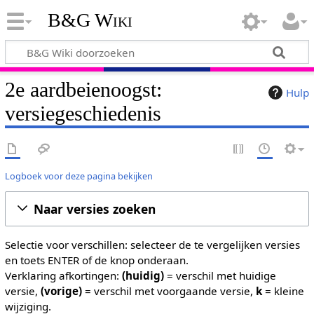
B&G Wiki
2e aardbeienoogst:
Hulp
versiegeschiedenis
Logboek voor deze pagina bekijken
Naar versies zoeken
Selectie voor verschillen: selecteer de te vergelijken versies
en toets ENTER of de knop onderaan.
Verklaring afkortingen:
(huidig)
= verschil met huidige
versie,
(vorige)
= verschil met voorgaande versie,
k
= kleine
wijziging.