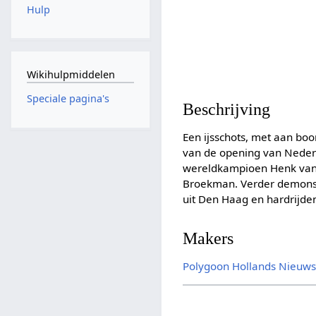
Hulp
Wikihulpmiddelen
Speciale pagina's
Beschrijving
Een ijsschots, met aan boor
van de opening van Nederl
wereldkampioen Henk van 
Broekman. Verder demonstr
uit Den Haag en hardrijde
Makers
Polygoon
Hollands Nieuw