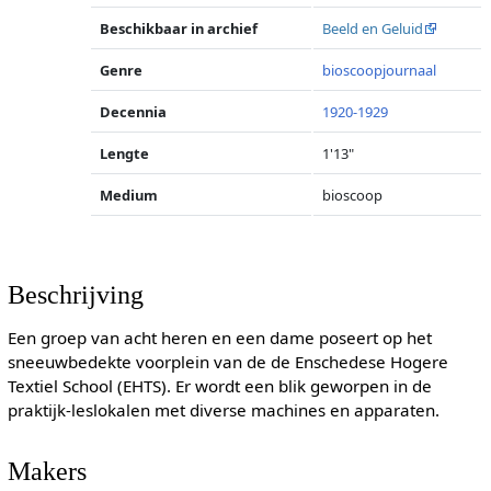
Beschikbaar in archief
Beeld en Geluid
Genre
bioscoopjournaal
Decennia
1920-1929
Lengte
1'13"
Medium
bioscoop
Beschrijving
Een groep van acht heren en een dame poseert op het
sneeuwbedekte voorplein van de de Enschedese Hogere
Textiel School (EHTS). Er wordt een blik geworpen in de
praktijk-leslokalen met diverse machines en apparaten.
Makers