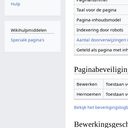
Hulp
Taal voor de pagina
Pagina-inhoudsmodel
Indexering door robots
Wikihulpmiddelen
Aantal doorverwijzingen
Speciale pagina's
Geteld als pagina met in
Paginabeveiligi
Bewerken
Toestaan v
Hernoemen
Toestaan v
Bekijk het beveiligingslog
Bewerkingsgesch