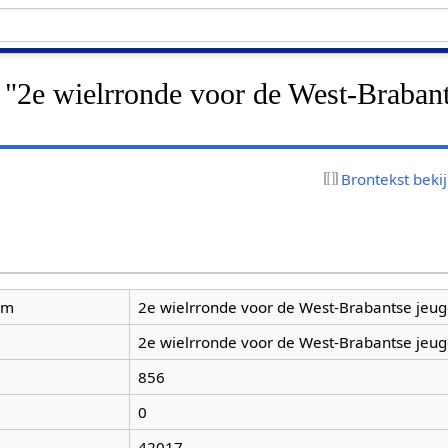
 "2e wielrronde voor de West-Braban
Brontekst beki
am
2e wielrronde voor de West-Brabantse jeu
2e wielrronde voor de West-Brabantse jeu
856
0
42017