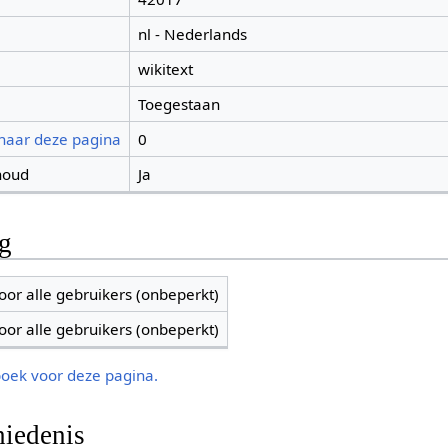
nl - Nederlands
wikitext
Toegestaan
 naar deze pagina
0
houd
Ja
ng
oor alle gebruikers (onbeperkt)
oor alle gebruikers (onbeperkt)
boek voor deze pagina.
iedenis