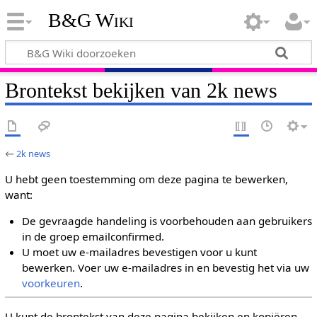
B&G Wiki
Brontekst bekijken van 2k news
←
2k news
U hebt geen toestemming om deze pagina te bewerken,
want:
De gevraagde handeling is voorbehouden aan gebruikers
in de groep emailconfirmed.
U moet uw e-mailadres bevestigen voor u kunt
bewerken. Voer uw e-mailadres in en bevestig het via uw
voorkeuren
.
U kunt de brontekst van deze pagina bekijken en kopiëren.