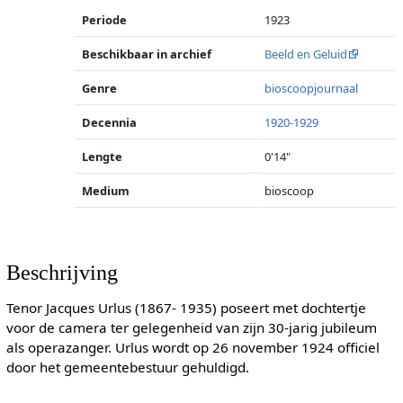
Periode
1923
Beschikbaar in archief
Beeld en Geluid
Genre
bioscoopjournaal
Decennia
1920-1929
Lengte
0'14"
Medium
bioscoop
Beschrijving
Tenor Jacques Urlus (1867- 1935) poseert met dochtertje
voor de camera ter gelegenheid van zijn 30-jarig jubileum
als operazanger. Urlus wordt op 26 november 1924 officiel
door het gemeentebestuur gehuldigd.