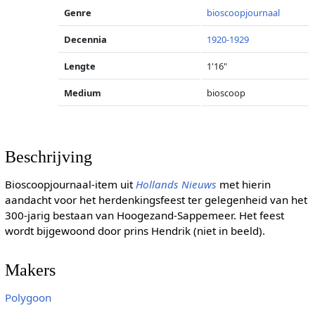
Genre
bioscoopjournaal
Decennia
1920-1929
Lengte
1'16"
Medium
bioscoop
Beschrijving
Bioscoopjournaal-item uit
Hollands Nieuws
met hierin
aandacht voor het herdenkingsfeest ter gelegenheid van het
300-jarig bestaan van Hoogezand-Sappemeer. Het feest
wordt bijgewoond door prins Hendrik (niet in beeld).
Makers
Polygoon