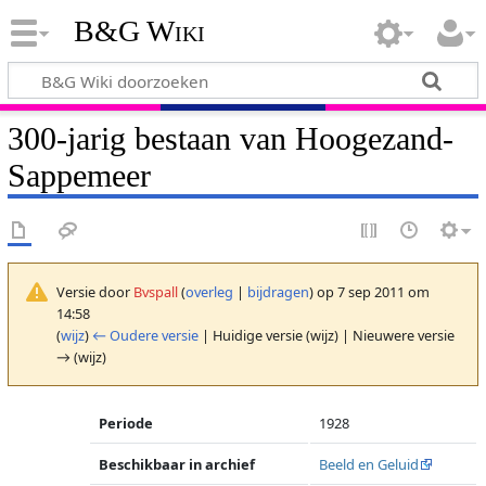
B&G Wiki
300-jarig bestaan van Hoogezand-
Sappemeer
Versie door
Bvspall
(
overleg
|
bijdragen
)
op 7 sep 2011 om
14:58
(
wijz
)
← Oudere versie
| Huidige versie (wijz) | Nieuwere versie
→ (wijz)
Periode
1928
Beschikbaar in archief
Beeld en Geluid