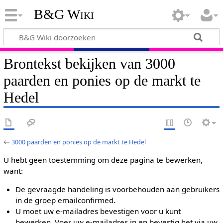
B&G Wiki
Brontekst bekijken van 3000
paarden en ponies op de markt te
Hedel
←
3000 paarden en ponies op de markt te Hedel
U hebt geen toestemming om deze pagina te bewerken,
want:
De gevraagde handeling is voorbehouden aan gebruikers
in de groep emailconfirmed.
U moet uw e-mailadres bevestigen voor u kunt
bewerken. Voer uw e-mailadres in en bevestig het via uw