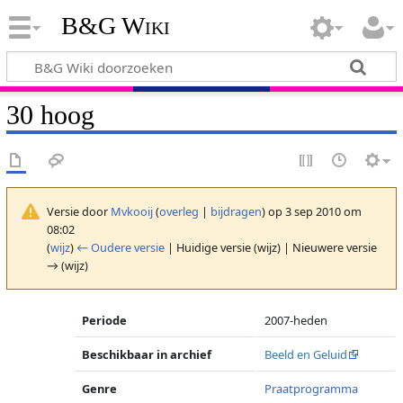
B&G Wiki
30 hoog
Versie door
Mvkooij
(
overleg
|
bijdragen
)
op 3 sep 2010 om
08:02
(
wijz
)
← Oudere versie
| Huidige versie (wijz) | Nieuwere versie
→ (wijz)
Periode
2007-heden
Beschikbaar in archief
Beeld en Geluid
Genre
Praatprogramma