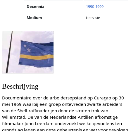
Decennia
1990-1999
Medium
televisie
Beschrijving
Documentaire over de arbeidersopstand op Curaçao op 30
mei 1969 waarbij een groep ontevreden zwarte arbeiders
van de Shell-raffinaderijen door de straten trok van
Willemstad. De van de Nederlandse Antillen afkomstige
filmmaker John Leerdam onderzoekt welke gevoelens ten
grondslag lagen aan deze gebeurtenis en wat voor gevolgen