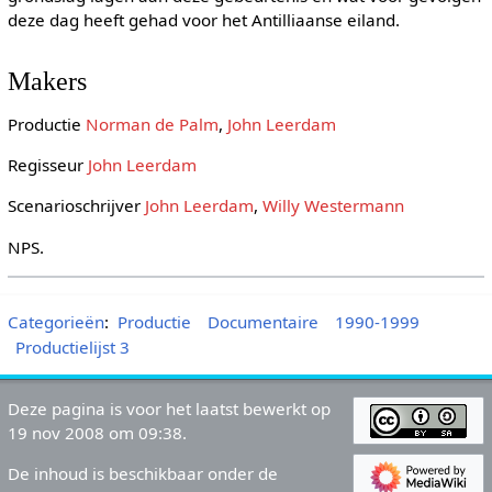
deze dag heeft gehad voor het Antilliaanse eiland.
Makers
Productie
Norman de Palm
,
John Leerdam
Regisseur
John Leerdam
Scenarioschrijver
John Leerdam
,
Willy Westermann
NPS.
Categorieën
:
Productie
Documentaire
1990-1999
Productielijst 3
Deze pagina is voor het laatst bewerkt op
19 nov 2008 om 09:38.
De inhoud is beschikbaar onder de