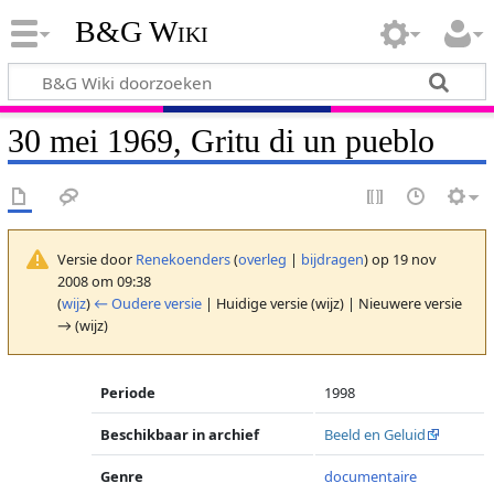
B&G Wiki
30 mei 1969, Gritu di un pueblo
Versie door
Renekoenders
(
overleg
|
bijdragen
)
op 19 nov
2008 om 09:38
(
wijz
)
← Oudere versie
| Huidige versie (wijz) | Nieuwere versie
→ (wijz)
Periode
1998
Beschikbaar in archief
Beeld en Geluid
Genre
documentaire