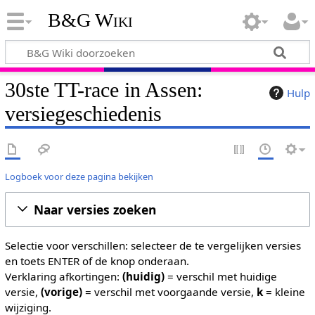
B&G Wiki
30ste TT-race in Assen:
Hulp
versiegeschiedenis
Logboek voor deze pagina bekijken
Naar versies zoeken
Selectie voor verschillen: selecteer de te vergelijken versies
en toets ENTER of de knop onderaan.
Verklaring afkortingen:
(huidig)
= verschil met huidige
versie,
(vorige)
= verschil met voorgaande versie,
k
= kleine
wijziging.