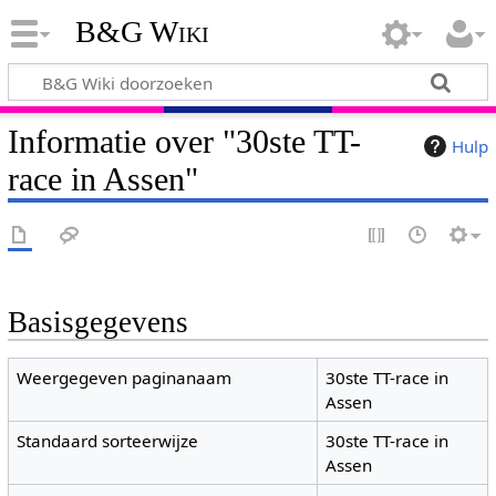
B&G Wiki
Informatie over "30ste TT-
Hulp
race in Assen"
Basisgegevens
Weergegeven paginanaam
30ste TT-race in
Assen
Standaard sorteerwijze
30ste TT-race in
Assen