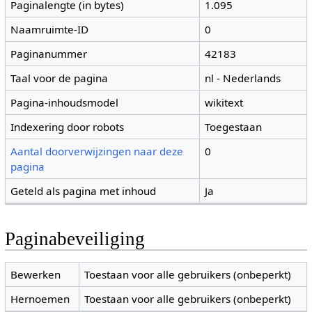
Paginalengte (in bytes)
1.095
Naamruimte-ID
0
Paginanummer
42183
Taal voor de pagina
nl - Nederlands
Pagina-inhoudsmodel
wikitext
Indexering door robots
Toegestaan
Aantal doorverwijzingen naar deze
0
pagina
Geteld als pagina met inhoud
Ja
Paginabeveiliging
Bewerken
Toestaan voor alle gebruikers (onbeperkt)
Hernoemen
Toestaan voor alle gebruikers (onbeperkt)