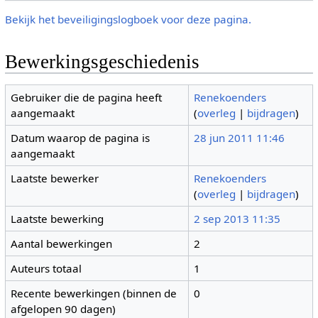
Bekijk het beveiligingslogboek voor deze pagina.
Bewerkingsgeschiedenis
Gebruiker die de pagina heeft
Renekoenders
aangemaakt
(
overleg
|
bijdragen
)
Datum waarop de pagina is
28 jun 2011 11:46
aangemaakt
Laatste bewerker
Renekoenders
(
overleg
|
bijdragen
)
Laatste bewerking
2 sep 2013 11:35
Aantal bewerkingen
2
Auteurs totaal
1
Recente bewerkingen (binnen de
0
afgelopen 90 dagen)