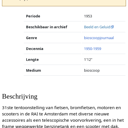
Periode
1953
Beschikbaar in archief
Beeld en Geluid
Genre
bioscoopjournaal
Decennia
1950-1959
Lengte
1'12"
Medium
bioscoop
Beschrijving
31ste tentoonstelling van fietsen, bromfietsen, motoren en
scooters in de RAI te Amsterdam met diverse nieuwe
accessoires als een telescopische voorvorkvering, een in het
frame weggewerkte benzinetank en een scooter met dak.