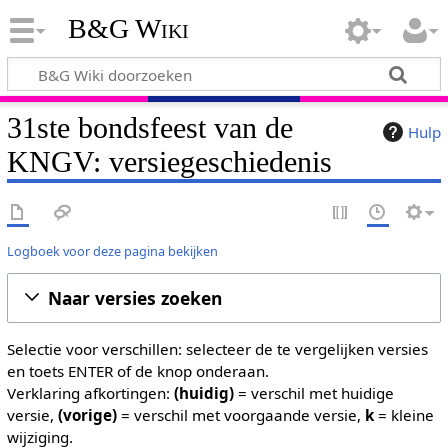
B&G Wiki
31ste bondsfeest van de
Hulp
KNGV: versiegeschiedenis
Logboek voor deze pagina bekijken
Naar versies zoeken
Selectie voor verschillen: selecteer de te vergelijken versies
en toets ENTER of de knop onderaan.
Verklaring afkortingen:
(huidig)
= verschil met huidige
versie,
(vorige)
= verschil met voorgaande versie,
k
= kleine
wijziging.