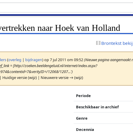
vertrekken naar Hoek van Holland
Brontekst beki
ers
(
overleg
|
bijdragen
)
op 7 jul 2011 om 09:52
(Nieuwe pagina aangemaakt me
f_link = [http://zoeken.beeldengeluid.nl/internet/index.aspx?
=974&contentid=7&verityID=/12068/1207...')
| Huidige versie (wijz) | Nieuwere versie → (wijz)
Periode
Beschikbaar in archief
Genre
Decennia