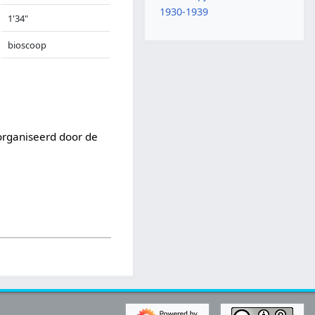
1930-1939
1'34"
bioscoop
organiseerd door de