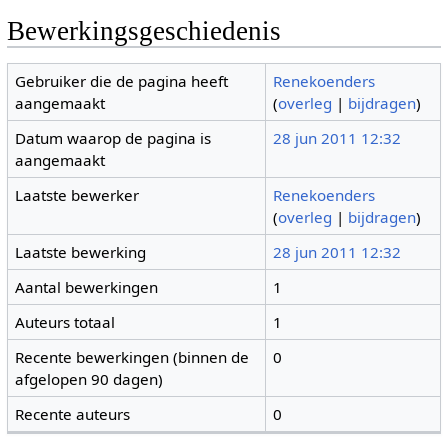
Bewerkingsgeschiedenis
Gebruiker die de pagina heeft
Renekoenders
aangemaakt
(
overleg
|
bijdragen
)
Datum waarop de pagina is
28 jun 2011 12:32
aangemaakt
Laatste bewerker
Renekoenders
(
overleg
|
bijdragen
)
Laatste bewerking
28 jun 2011 12:32
Aantal bewerkingen
1
Auteurs totaal
1
Recente bewerkingen (binnen de
0
afgelopen 90 dagen)
Recente auteurs
0