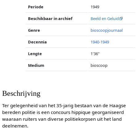
Periode
1949
Beschikbaar in archief
Beeld en Geluid
Genre
bioscoopjournaal
Decennia
1940-1949
Lengte
1'36"
Medium
bioscoop
Beschrijving
Ter gelegenheid van het 35-jarig bestaan van de Haagse
bereden politie is een concours hippique georganiseerd
waaraan ruiters van diverse politiekorpsen uit het land
deelnemen.