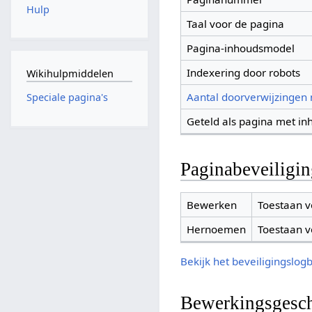
Hulp
Taal voor de pagina
Pagina-inhoudsmodel
Indexering door robots
Wikihulpmiddelen
Aantal doorverwijzingen
Speciale pagina's
Geteld als pagina met in
Paginabeveiligi
Bewerken
Toestaan v
Hernoemen
Toestaan v
Bekijk het beveiligingslog
Bewerkingsgesch