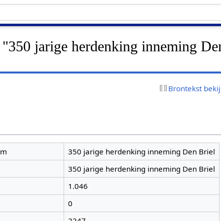
r "350 jarige herdenking inneming De
Brontekst beki
am
350 jarige herdenking inneming Den Briel
350 jarige herdenking inneming Den Briel
1.046
0
2247