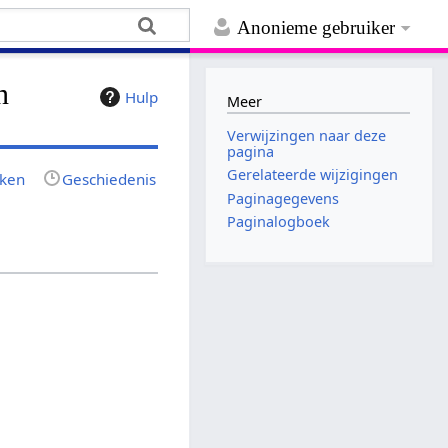
Anonieme gebruiker
n
Hulp
Meer
Verwijzingen naar deze
pagina
Gerelateerde wijzigingen
jken
Geschiedenis
Paginagegevens
Paginalogboek