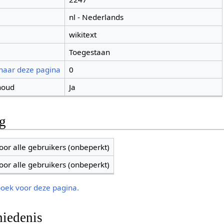
nl - Nederlands
wikitext
Toegestaan
 naar deze pagina
0
houd
Ja
ng
oor alle gebruikers (onbeperkt)
oor alle gebruikers (onbeperkt)
boek voor deze pagina.
iedenis