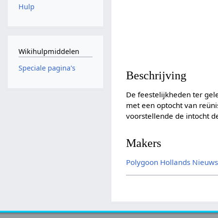
Hulp
Wikihulpmiddelen
Speciale pagina's
Beschrijving
De feestelijkheden ter ge
met een optocht van reüni
voorstellende de intocht d
Makers
Polygoon
Hollands Nieuw