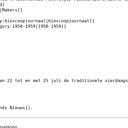
sjabloon: