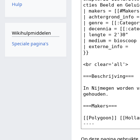
Hulp
Wikihulpmiddelen
Speciale pagina's
Op deze pagina gebruikte 