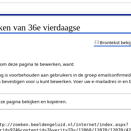
ken van 36e vierdaagse
Brontekst beki
om deze pagina te bewerken, want:
g is voorbehouden aan gebruikers in de groep emailconfirmed
bevestigen voor u kunt bewerken. Voer uw e-mailadres in en b
eze pagina bekijken en kopiëren.