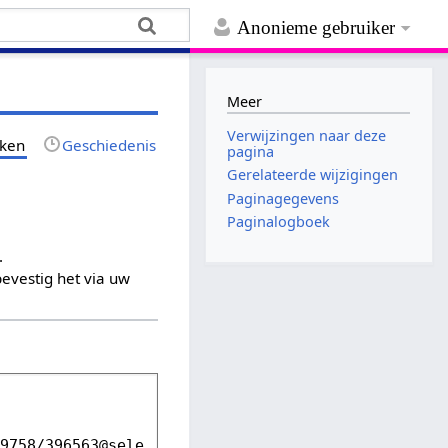
Anonieme gebruiker
Meer
Verwijzingen naar deze
jken
Geschiedenis
pagina
Gerelateerde wijzigingen
Paginagegevens
Paginalogboek
.
evestig het via uw