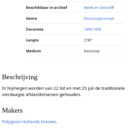
Beschikbaar in archief
Beeld en Geluid
Genre
bioscoopjournaal
Decennia
1950-1959
Lengte
2'30"
Medium
bioscoop
Beschrijving
In Nijmegen worden van 22 tot en met 25 juli de traditionele
vierdaagse afstandsmarsen gehouden.
Makers
Polygoon
Hollands Nieuws
.