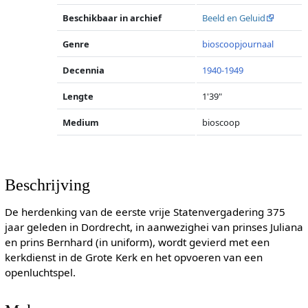
Beschikbaar in archief
Beeld en Geluid
Genre
bioscoopjournaal
Decennia
1940-1949
Lengte
1'39"
Medium
bioscoop
Beschrijving
De herdenking van de eerste vrije Statenvergadering 375
jaar geleden in Dordrecht, in aanwezighei van prinses Juliana
en prins Bernhard (in uniform), wordt gevierd met een
kerkdienst in de Grote Kerk en het opvoeren van een
openluchtspel.