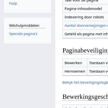
Taal voor de pagina
Hulp
Pagina-inhoudsmodel
Indexering door robots
Aantal doorverwijzingen
Wikihulpmiddelen
Geteld als pagina met in
Speciale pagina's
Paginabeveiligi
Bewerken
Toestaan v
Hernoemen
Toestaan v
Bekijk het beveiligingslog
Bewerkingsgesch