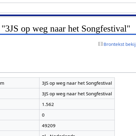
 "3JS op weg naar het Songfestival"
Brontekst beki
am
3JS op weg naar het Songfestival
3JS op weg naar het Songfestival
1.562
0
49209