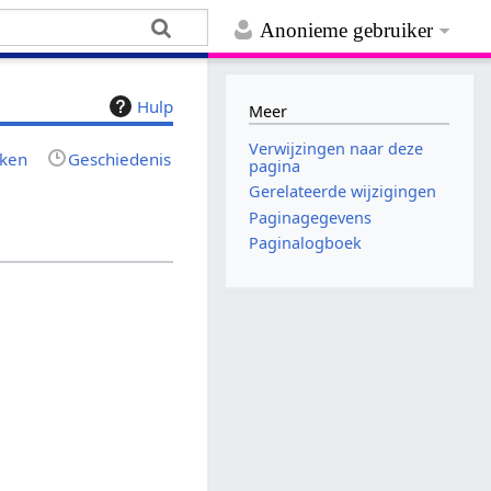
Anonieme gebruiker
Hulp
Meer
Verwijzingen naar deze
jken
Geschiedenis
pagina
Gerelateerde wijzigingen
Paginagegevens
Paginalogboek