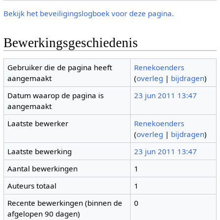
Bekijk het beveiligingslogboek voor deze pagina.
Bewerkingsgeschiedenis
Gebruiker die de pagina heeft
Renekoenders
aangemaakt
(
overleg
|
bijdragen
)
Datum waarop de pagina is
23 jun 2011 13:47
aangemaakt
Laatste bewerker
Renekoenders
(
overleg
|
bijdragen
)
Laatste bewerking
23 jun 2011 13:47
Aantal bewerkingen
1
Auteurs totaal
1
Recente bewerkingen (binnen de
0
afgelopen 90 dagen)