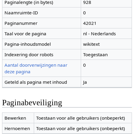
Paginalengte (in bytes)
928
Naamruimte-ID
0
Paginanummer
42021
Taal voor de pagina
nl - Nederlands
Pagina-inhoudsmodel
wikitext
Indexering door robots
Toegestaan
Aantal doorverwijzingen naar
0
deze pagina
Geteld als pagina met inhoud
Ja
Paginabeveiliging
Bewerken
Toestaan voor alle gebruikers (onbeperkt)
Hernoemen
Toestaan voor alle gebruikers (onbeperkt)