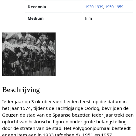
Decennia
1930-1939
,
1950-1959
Medium
film
Beschrijving
Ieder jaar op 3 oktober viert Leiden feest: op die datum in
het jaar 1574, tijdens de Tachtigjarige Oorlog, bevrijden de
Geuzen de stad van de Spaanse bezetter. Ieder jaar trekt een
optocht van historische figuren onder grote belangstelling
door de straten van de stad. Het Polygoonjournaal besteedt
er een item aan in 1933 (afgebeeld), 1951 en 1957.