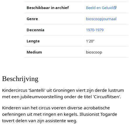
Beschikbaar in archief
Beeld en Geluid
Genre
bioscoopjournaal
Decennia
1970-1979
Lengte
1'20"
Medium
bioscoop
Beschrijving
Kindercircus 'Santelli' uit Groningen viert zijn derde lustrum
met een jubileumvoorstelling onder de titel 'Circusflitsen'.
Kinderen van het circus voeren diverse acrobatische
oefeningen uit met ringen en kegels. Illusionist Togarde
tovert delen van zijn assistente weg.