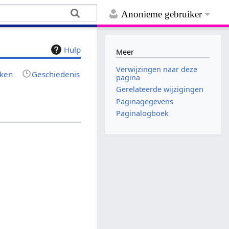
Anonieme gebruiker
Hulp
Meer
Verwijzingen naar deze
jken
Geschiedenis
pagina
Gerelateerde wijzigingen
Paginagegevens
Paginalogboek