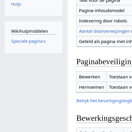
Taal voor de pagina
Hulp
Pagina-inhoudsmodel
Indexering door robots
Aantal doorverwijzingen
Wikihulpmiddelen
Geteld als pagina met in
Speciale pagina's
Paginabeveiligi
Bewerken
Toestaan v
Hernoemen
Toestaan v
Bekijk het beveiligingslog
Bewerkingsgesch