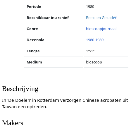
Periode
1980
Beschikbaar in archief
Beeld en Geluid
Genre
bioscoopjournaal
Decennia
1980-1989
Lengte
1'51"
Medium
bioscoop
Beschrijving
In 'De Doelen' in Rotterdam verzorgen Chinese acrobaten uit
Taiwan een optreden.
Makers