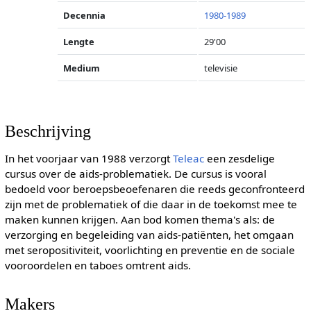
Decennia
1980-1989
Lengte
29'00
Medium
televisie
Beschrijving
In het voorjaar van 1988 verzorgt
Teleac
een zesdelige
cursus over de aids-problematiek. De cursus is vooral
bedoeld voor beroepsbeoefenaren die reeds geconfronteerd
zijn met de problematiek of die daar in de toekomst mee te
maken kunnen krijgen. Aan bod komen thema's als: de
verzorging en begeleiding van aids-patiënten, het omgaan
met seropositiviteit, voorlichting en preventie en de sociale
vooroordelen en taboes omtrent aids.
Makers