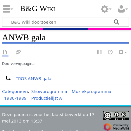
B&G Wiki
ANWB gala
Doorverwijspagina
Doorverwijzing naar:
TROS ANWB gala
Categorieën
:
Showprogramma
Muziekprogramma
1980-1989
Productielijst A
Deze pagina is voor het laatst bewerkt op 17
mei 2013 om 13:37.