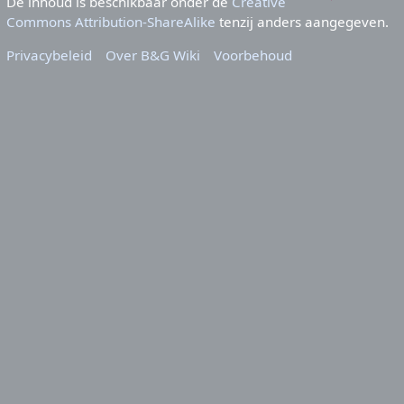
De inhoud is beschikbaar onder de
Creative
Commons Attribution-ShareAlike
tenzij anders aangegeven.
Privacybeleid
Over B&G Wiki
Voorbehoud