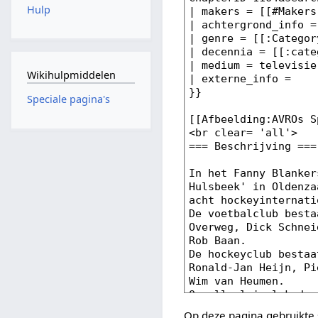
Hulp
Wikihulpmiddelen
Speciale pagina's
Op deze pagina gebruikte 