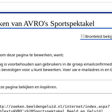
jken van AVRO's Sportspektakel
Brontekst beki
om deze pagina te bewerken, want:
g is voorbehouden aan gebruikers in de groep emailconfirmed
bevestigen voor u kunt bewerken. Voer uw e-mailadres in en b
eze pagina bekijken en kopiëren.