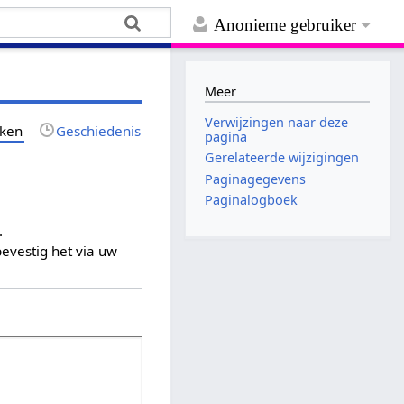
Anonieme gebruiker
Meer
Verwijzingen naar deze
jken
Geschiedenis
pagina
Gerelateerde wijzigingen
Paginagegevens
Paginalogboek
.
evestig het via uw