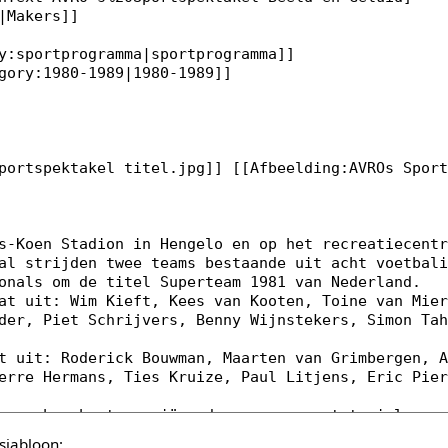
sjabloon: