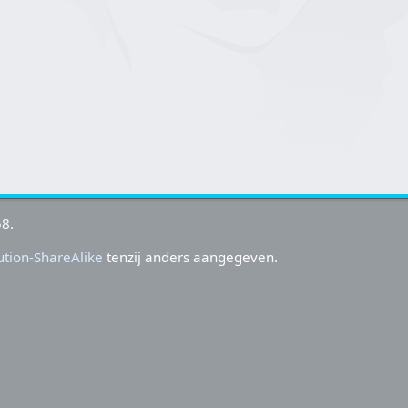
58.
tion-ShareAlike
tenzij anders aangegeven.