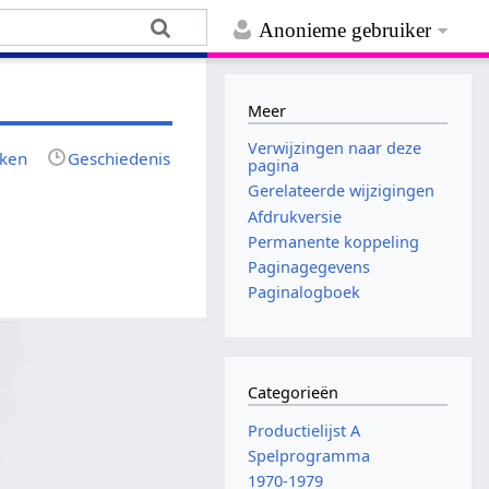
Anonieme gebruiker
Meer
Verwijzingen naar deze
jken
Geschiedenis
pagina
Gerelateerde wijzigingen
Afdrukversie
Permanente koppeling
Paginagegevens
Paginalogboek
Categorieën
Productielijst A
Spelprogramma
1970-1979