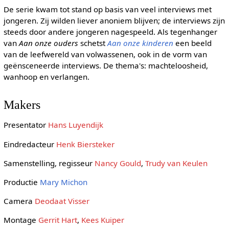
De serie kwam tot stand op basis van veel interviews met
jongeren. Zij wilden liever anoniem blijven; de interviews zijn
steeds door andere jongeren nagespeeld. Als tegenhanger
van
Aan onze ouders
schetst
Aan onze kinderen
een beeld
van de leefwereld van volwassenen, ook in de vorm van
geënsceneerde interviews. De thema's: machteloosheid,
wanhoop en verlangen.
Makers
Presentator
Hans Luyendijk
Eindredacteur
Henk Biersteker
Samenstelling, regisseur
Nancy Gould
,
Trudy van Keulen
Productie
Mary Michon
Camera
Deodaat Visser
Montage
Gerrit Hart
,
Kees Kuiper