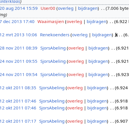
Sinterklaas
20 aug 2014 15:59
User00
overleg
bijdragen
7.006 byte
ing
7 dec 2013 17:40
Waaimasjien
overleg
bijdragen
6.922 
12 mrt 2013 10:06
Renekoenders
overleg
bijdragen
k
6
28 nov 2011 08:39
SjorsAbeling
overleg
bijdragen
6.921
24 nov 2011 09:55
SjorsAbeling
overleg
bijdragen
6.921
24 nov 2011 09:54
SjorsAbeling
overleg
bijdragen
6.923
12 okt 2011 08:35
SjorsAbeling
overleg
bijdragen
6.924
12 okt 2011 07:46
SjorsAbeling
overleg
bijdragen
6.918
12 okt 2011 07:46
SjorsAbeling
overleg
bijdragen
6.918
12 okt 2011 07:17
SjorsAbeling
overleg
bijdragen
6.907