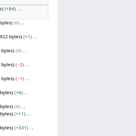
s
+84
bytes
0
.922 bytes
+1
 bytes
0
 bytes
−2
 bytes
−1
 bytes
+6
 bytes
0
 bytes
+11
 bytes
+331