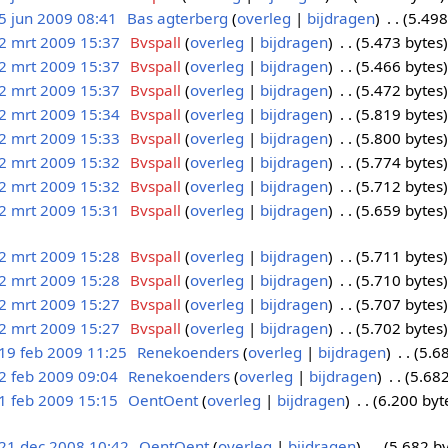
5 jun 2009 08:41
Bas agterberg
overleg
bijdragen
5.498
2 mrt 2009 15:37
Bvspall
overleg
bijdragen
5.473 bytes
2 mrt 2009 15:37
Bvspall
overleg
bijdragen
5.466 bytes
2 mrt 2009 15:37
Bvspall
overleg
bijdragen
5.472 bytes
2 mrt 2009 15:34
Bvspall
overleg
bijdragen
5.819 bytes
2 mrt 2009 15:33
Bvspall
overleg
bijdragen
5.800 bytes
2 mrt 2009 15:32
Bvspall
overleg
bijdragen
5.774 bytes
2 mrt 2009 15:32
Bvspall
overleg
bijdragen
5.712 bytes
2 mrt 2009 15:31
Bvspall
overleg
bijdragen
5.659 bytes
2 mrt 2009 15:28
Bvspall
overleg
bijdragen
5.711 bytes
2 mrt 2009 15:28
Bvspall
overleg
bijdragen
5.710 bytes
2 mrt 2009 15:27
Bvspall
overleg
bijdragen
5.707 bytes
2 mrt 2009 15:27
Bvspall
overleg
bijdragen
5.702 bytes
19 feb 2009 11:25
Renekoenders
overleg
bijdragen
5.6
2 feb 2009 09:04
Renekoenders
overleg
bijdragen
5.682
1 feb 2009 15:15
OentOent
overleg
bijdragen
6.200 byt
21 dec 2008 10:42
OentOent
overleg
bijdragen
5.682 b