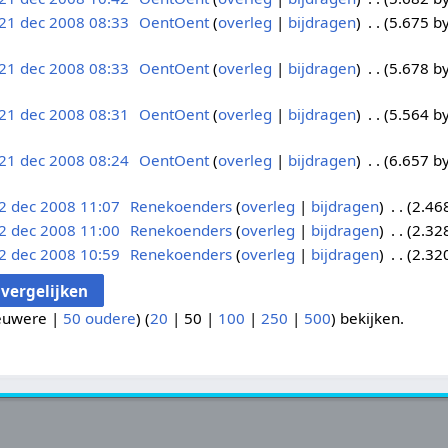
21 dec 2008 08:33
OentOent
overleg
bijdragen
5.675 b
21 dec 2008 08:33
OentOent
overleg
bijdragen
5.678 b
21 dec 2008 08:31
OentOent
overleg
bijdragen
5.564 b
21 dec 2008 08:24
OentOent
overleg
bijdragen
6.657 b
2 dec 2008 11:07
Renekoenders
overleg
bijdragen
2.46
2 dec 2008 11:00
Renekoenders
overleg
bijdragen
2.32
2 dec 2008 10:59
Renekoenders
overleg
bijdragen
2.32
euwere
|
50 oudere
) (
20
|
50
|
100
|
250
|
500
) bekijken.