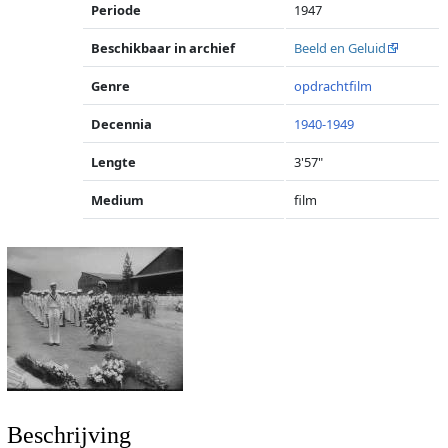
Periode
1947
Beschikbaar in archief
Beeld en Geluid
Genre
opdrachtfilm
Decennia
1940-1949
Lengte
3'57"
Medium
film
Beschrijving