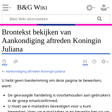
B&G Wiki
Brontekst bekijken van
Aankondiging aftreden Koningin
Juliana
←
Aankondiging aftreden Koningin Juliana
U hebt geen toestemming om deze pagina te bewerken,
want:
De gevraagde handeling is voorbehouden aan gebruikers
in de groep emailconfirmed.
U moet uw e-mailadres bevestigen voor u kunt
bewerken. Voer uw e-mailadres in en bevestig het via uw