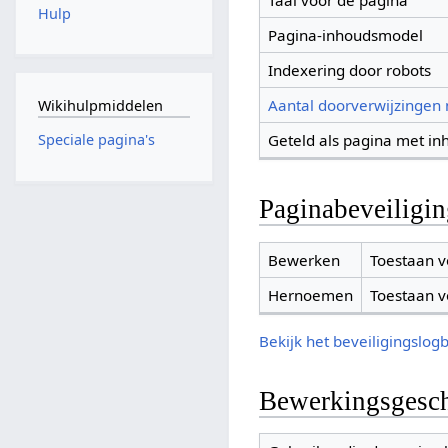
Taal voor de pagina
Hulp
Pagina-inhoudsmodel
Indexering door robots
Aantal doorverwijzingen
Wikihulpmiddelen
Geteld als pagina met in
Speciale pagina's
Paginabeveiligi
Bewerken
Toestaan v
Hernoemen
Toestaan v
Bekijk het beveiligingslog
Bewerkingsgesch