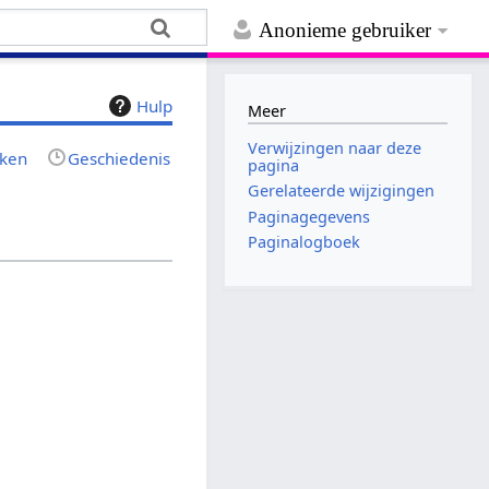
Anonieme gebruiker
Hulp
Meer
Verwijzingen naar deze
jken
Geschiedenis
pagina
Gerelateerde wijzigingen
Paginagegevens
Paginalogboek