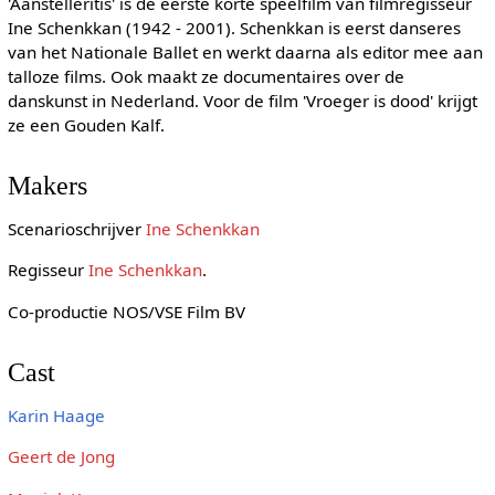
'Aanstelleritis' is de eerste korte speelfilm van filmregisseur
Ine Schenkkan (1942 - 2001). Schenkkan is eerst danseres
van het Nationale Ballet en werkt daarna als editor mee aan
talloze films. Ook maakt ze documentaires over de
danskunst in Nederland. Voor de film 'Vroeger is dood' krijgt
ze een Gouden Kalf.
Makers
Scenarioschrijver
Ine Schenkkan
Regisseur
Ine Schenkkan
.
Co-productie NOS/VSE Film BV
Cast
Karin Haage
Geert de Jong