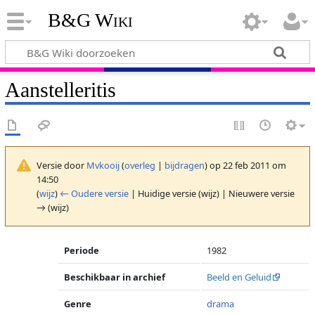
B&G Wiki
Aanstelleritis
Versie door
Mvkooij
(
overleg
|
bijdragen
)
op 22 feb 2011 om
14:50
(
wijz
)
← Oudere versie
| Huidige versie (wijz) | Nieuwere versie
→ (wijz)
Periode
1982
Beschikbaar in archief
Beeld en Geluid
Genre
drama